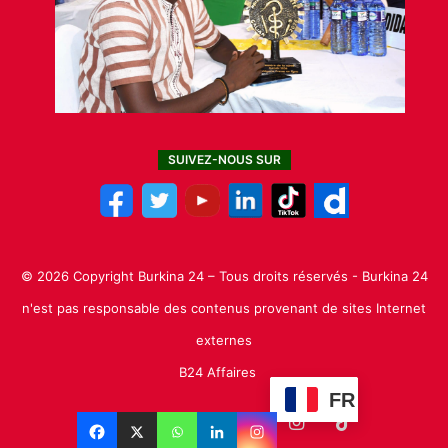
SUIVEZ-NOUS SUR
© 2026 Copyright Burkina 24 – Tous droits réservés - Burkina 24
n'est pas responsable des contenus provenant de sites Internet
externes
B24 Affaires
FR
Facebook
X
Linkedin
YouTube
Instagram
TikTok