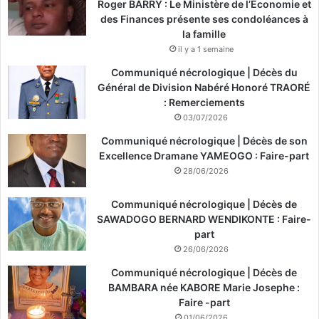
Roger BARRY : Le Ministère de l’Économie et
des Finances présente ses condoléances à
la famille
il y a 1 semaine
Communiqué nécrologique | Décès du
Général de Division Nabéré Honoré TRAORÉ
: Remerciements
03/07/2026
Communiqué nécrologique | Décès de son
Excellence Dramane YAMEOGO : Faire-part
28/06/2026
Communiqué nécrologique | Décès de
SAWADOGO BERNARD WENDIKONTE : Faire-
part
26/06/2026
Communiqué nécrologique | Décès de
BAMBARA née KABORE Marie Josephe :
Faire -part
01/06/2026