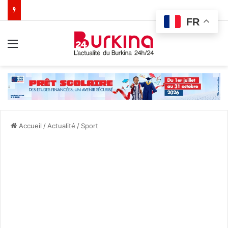
FR
Menu
Accueil
/
Actualité
/
Sport