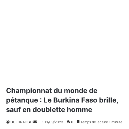
Championnat du monde de
pétanque : Le Burkina Faso brille,
sauf en doublette homme
OUEDRAOGO
E
11/09/2023
0
Temps de lecture 1 minute
n