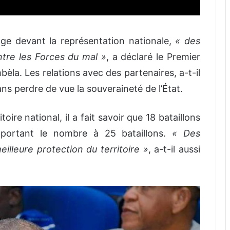
ge devant la représentation nationale,
« des
re les Forces du mal »
, a déclaré le Premier
èla. Les relations avec des partenaires, a-t-il
ans perdre de vue la souveraineté de l’État.
oire national, il a fait savoir que 18 bataillons
s portant le nombre à 25 bataillons.
« Des
illeure protection du territoire »
, a-t-il aussi