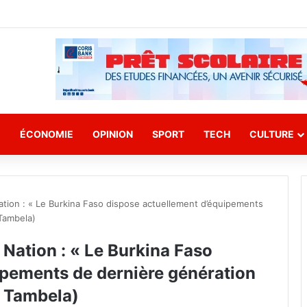
E
ÉCONOMIE
OPINION
SPORT
TECH
CULTURE
Nation : « Le Burkina Faso dispose actuellement d’équipements
 Tambela)
a Nation : « Le Burkina Faso
ipements de dernière génération
e Tambela)