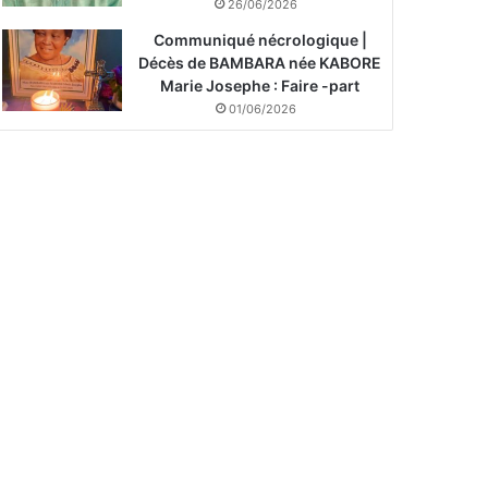
26/06/2026
Communiqué nécrologique |
Décès de BAMBARA née KABORE
Marie Josephe : Faire -part
01/06/2026