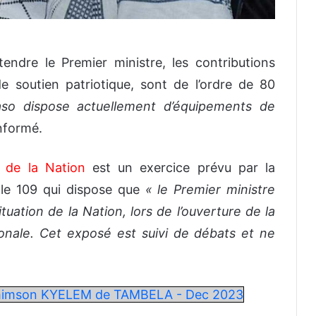
tendre le Premier ministre, les contributions
 soutien patriotique, sont de l’ordre de 80
so dispose actuellement d’équipements de
informé.
n de la Nation
est un exercice prévu par la
cle 109 qui dispose que
« le Premier ministre
uation de la Nation, lors de l’ouverture de la
onale. Cet exposé est suivi de débats et ne
achimson KYELEM de TAMBELA - Dec 2023