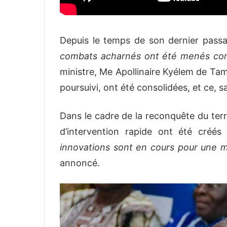
Depuis le temps de son dernier passa
combats acharnés ont été menés cont
ministre, Me Apollinaire Kyélem de Tamb
poursuivi, ont été consolidées, et ce, s
Dans le cadre de la reconquête du territ
d’intervention rapide ont été créé
innovations sont en cours pour une me
annoncé.