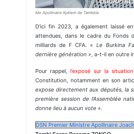
Me Apollinaire Kyélem de Tambèla
D’ici fin 2023, a également laissé en
attendues, dans le cadre du Fonds de
milliards de F CFA.
« Le Burkina Fa
dernière génération »
, a-t-il en outre 
Pour rappel,
l’exposé sur la situatio
Constitution, notamment en son arti
expose directement aux députés, la sit
première session de l’Assemblée nati
donne lieu à aucun vote »
.
DSN Premier Ministre Apollinaire Jo