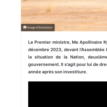
Image d'illustration
Le Premier ministre, Me
Apollinaire 
décembre 2023, devant l’Assemblée lé
la situation de la Nation, deuxiè
gouvernement. Il s’agit pour lui de dr
année après son investiture.