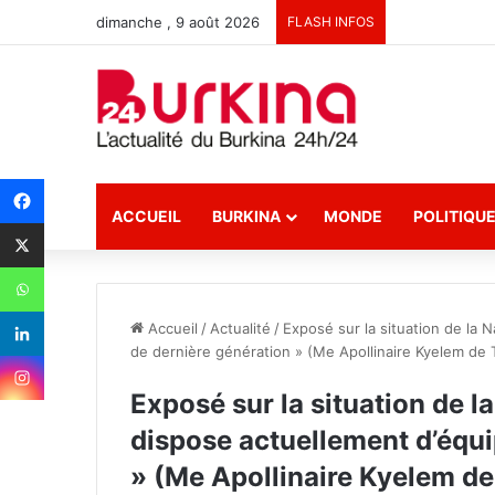
dimanche , 9 août 2026
FLASH INFOS
ACCUEIL
BURKINA
MONDE
POLITIQU
Accueil
/
Actualité
/
Exposé sur la situation de la 
de dernière génération » (Me Apollinaire Kyelem de
Exposé sur la situation de l
dispose actuellement d’équ
» (Me Apollinaire Kyelem d