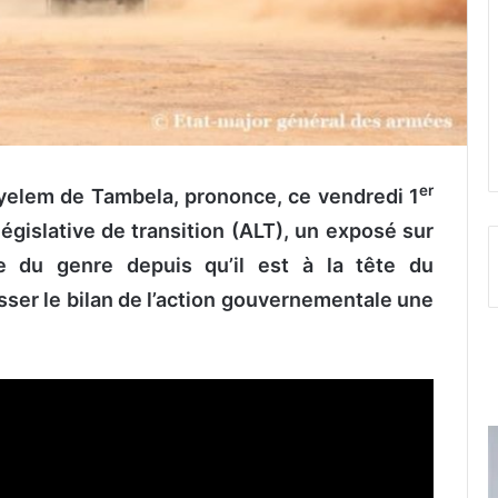
er
Kyelem de Tambela
, prononce, ce vendredi 1
gislative de transition (ALT), un exposé sur
me du genre depuis qu’il est à la tête du
esser le bilan de l’action gouvernementale une