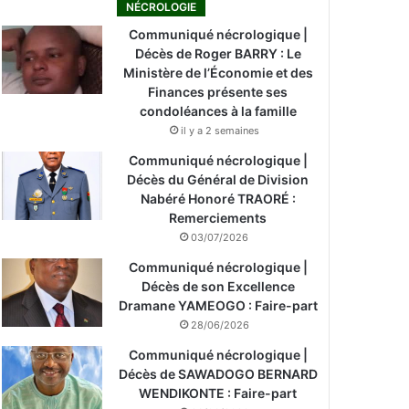
NÉCROLOGIE
Communiqué nécrologique |
Décès de Roger BARRY : Le
Ministère de l’Économie et des
Finances présente ses
condoléances à la famille
il y a 2 semaines
Communiqué nécrologique |
Décès du Général de Division
Nabéré Honoré TRAORÉ :
Remerciements
03/07/2026
Communiqué nécrologique |
Décès de son Excellence
Dramane YAMEOGO : Faire-part
28/06/2026
Communiqué nécrologique |
Décès de SAWADOGO BERNARD
WENDIKONTE : Faire-part