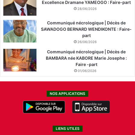
Excellence Dramane YAMEOGO : Faire-part
28/06/2026
Communiqué nécrologique | Décès de
SAWADOGO BERNARD WENDIKONTE : Faire-
part
26/06/2026
Communiqué nécrologique | Décès de
BAMBARA née KABORE Marie Josephe :
Faire -part
01/06/2026
NOS APPLICATIONS
LIENS UTILES