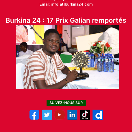
Email: info[at]burkina24.com
Burkina 24 : 17 Prix Galian remportés
SUIVEZ-NOUS SUR