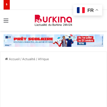
FR
Menu
Accueil
/
Actualité
/
Afrique