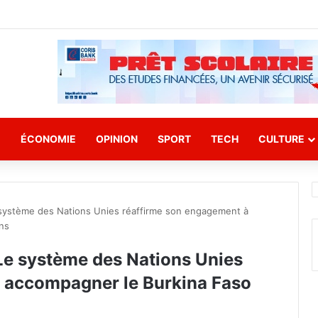
E
ÉCONOMIE
OPINION
SPORT
TECH
CULTURE
e système des Nations Unies réaffirme son engagement à
ons
 Le système des Nations Unies
 accompagner le Burkina Faso