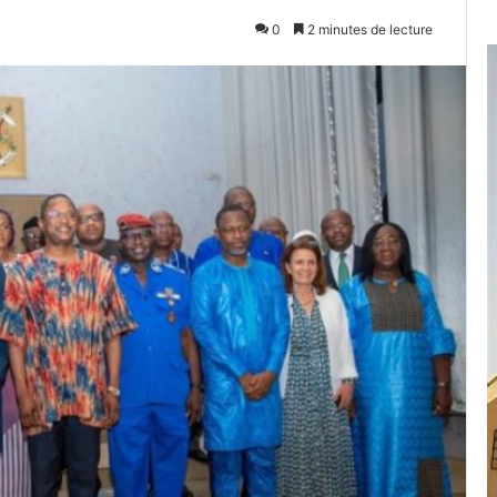
0
2 minutes de lecture