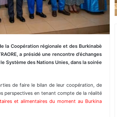
de la Coopération régionale et des Burkinabè
 TRAORE, a présidé une rencontre d’échanges
le Système des Nations Unies, dans la soirée
ies de faire le bilan de leur coopération, de
les perspectives en tenant compte de la réalité
itaires et alimentaires du moment au Burkina