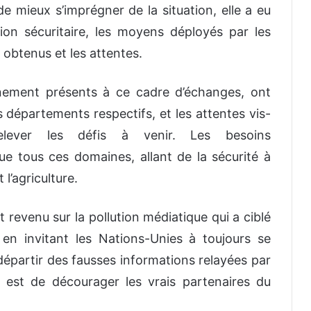
e mieux s’imprégner de la situation, elle a eu
tion sécuritaire, les moyens déployés par les
s obtenus et les attentes.
nement présents à ce cadre d’échanges, ont
s départements respectifs, et les attentes vis-
elever les défis à venir. Les besoins
 tous ces domaines, allant de la sécurité à
 l’agriculture.
 revenu sur la pollution médiatique qui a ciblé
en invitant les Nations-Unies à toujours se
e départir des fausses informations relayées par
 est de décourager les vrais partenaires du