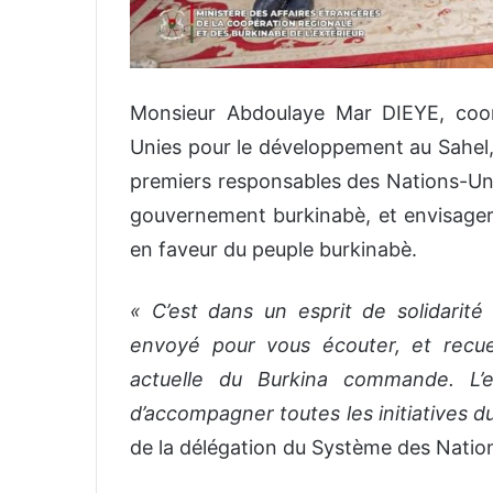
Monsieur Abdoulaye Mar DIEYE, coo
Unies pour le développement au Sahel, 
premiers responsables des Nations-Unie
gouvernement burkinabè, et envisager
en faveur du peuple burkinabè.
« C’est dans un esprit de solidarit
envoyé pour vous écouter, et recuei
actuelle du Burkina commande. L’
d’accompagner toutes les initiatives
de la délégation du Système des Natio