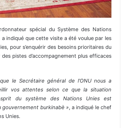
rdonnateur spécial du Système des Nations
a indiqué que cette visite a été voulue par les
s, pour s’enquérir des besoins prioritaires du
 des pistes d’accompagnement plus efficaces
é que le Secrétaire général de l’ONU nous a
llir vos attentes selon ce que la situation
esprit du système des Nations Unies est
 du gouvernement burkinabè »
, a indiqué le chef
ns Unies.