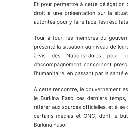
Et pour permettre à cette délégation d
droit à une présentation sur la situa
autorités pour y faire face, les résultat
Tour à tour, les membres du gouver
présenté la situation au niveau de leur
à-vis des Nations-Unies pour r
d’accompagnement concernent presque
l’humanitaire, en passant par la santé et
À cette rencontre, le gouvernement est
le Burkina Faso ces derniers temps, 
référer aux sources officielles, et à s
certains médias et ONG, dont le but
Burkina Faso.