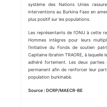
système des Nations Unies rassure
interventions au Burkina Faso en amen
plus positif sur les populations.
Les représentants de l’ONU à cette ren
Hommes intègres pour leurs multip
l’initiative du Fonds de soutien pat
Capitaine Ibrahim TRAORE, à laquelle le
adhéré fortement. Les deux parties 
permanent afin de renforcer leur parte
population burkinabè.
Source : DCRP/MAECR-BE