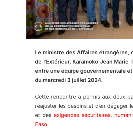
Le ministre des Affaires étrangères, 
de l’Extérieur, Karamoko Jean Marie
entre une équipe gouvernementale et 
du mercredi 3 juillet 2024.
Cette rencontre a permis aux deux part
réajuster les besoins et d’en dégager 
et des
exigences sécuritaires, human
Faso
.