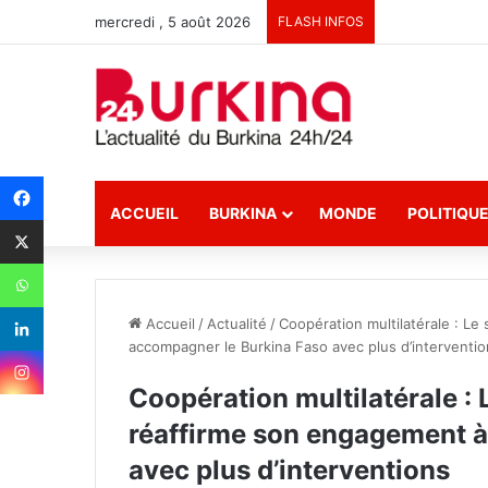
mercredi , 5 août 2026
FLASH INFOS
ACCUEIL
BURKINA
MONDE
POLITIQU
Accueil
/
Actualité
/
Coopération multilatérale : L
accompagner le Burkina Faso avec plus d’interventi
Coopération multilatérale :
réaffirme son engagement à
avec plus d’interventions