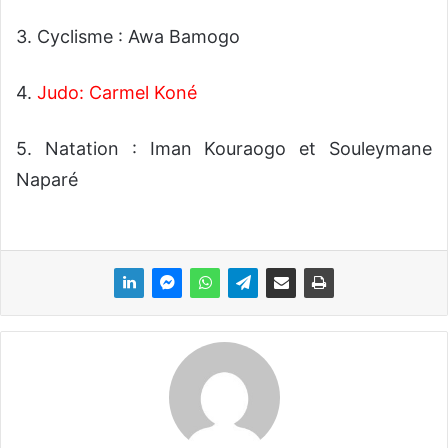
3. Cyclisme : Awa Bamogo
4.
Judo: Carmel Koné
5. Natation : Iman Kouraogo et Souleymane
Naparé