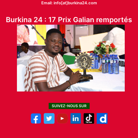
Email: info[at]burkina24.com
Burkina 24 : 17 Prix Galian remportés
SUIVEZ-NOUS SUR