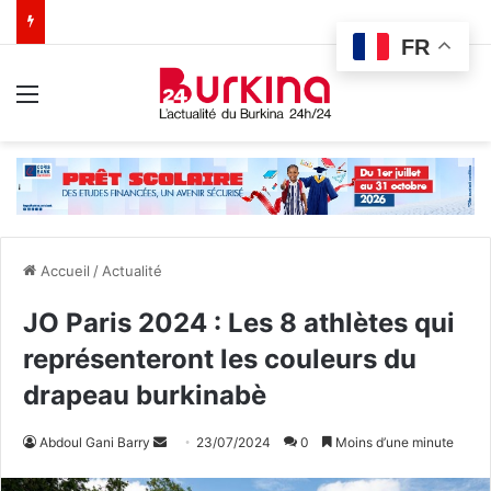
FR
Menu
Accueil
/
Actualité
JO Paris 2024 : Les 8 athlètes qui
représenteront les couleurs du
drapeau burkinabè
Abdoul Gani Barry
E
23/07/2024
0
Moins d’une minute
n