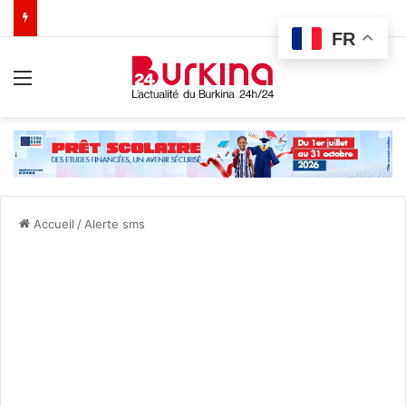
FR
Menu
Accueil
/
Alerte sms