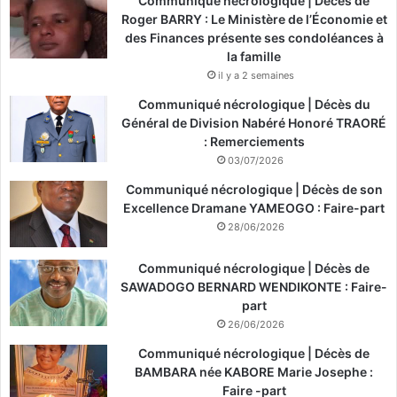
Communiqué nécrologique | Décès de
Roger BARRY : Le Ministère de l’Économie et
des Finances présente ses condoléances à
la famille
il y a 2 semaines
Communiqué nécrologique | Décès du
Général de Division Nabéré Honoré TRAORÉ
: Remerciements
03/07/2026
Communiqué nécrologique | Décès de son
Excellence Dramane YAMEOGO : Faire-part
28/06/2026
Communiqué nécrologique | Décès de
SAWADOGO BERNARD WENDIKONTE : Faire-
part
26/06/2026
Communiqué nécrologique | Décès de
BAMBARA née KABORE Marie Josephe :
Faire -part