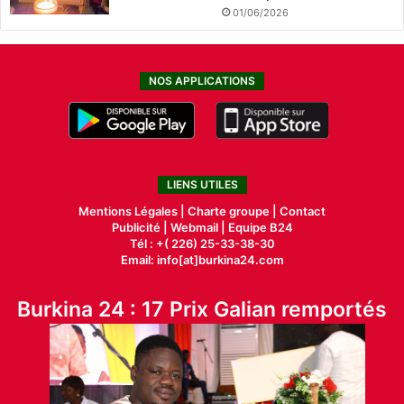
01/06/2026
NOS APPLICATIONS
LIENS UTILES
Mentions Légales |
Charte groupe |
Contact
Publicité
|
Webmail |
Equipe B24
Tél : +( 226) 25-33-38-30
Email: info[at]burkina24.com
Burkina 24 : 17 Prix Galian remportés