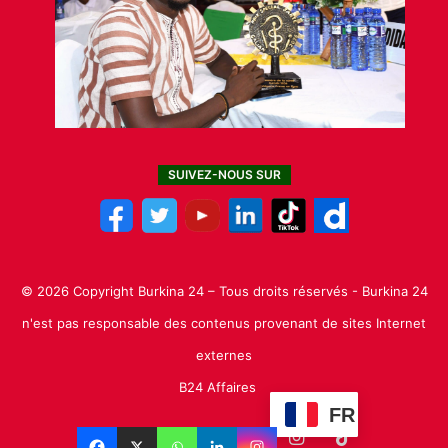
SUIVEZ-NOUS SUR
© 2026 Copyright Burkina 24 – Tous droits réservés - Burkina 24
n'est pas responsable des contenus provenant de sites Internet
externes
B24 Affaires
FR
Facebook
X
Linkedin
YouTube
Instagram
TikTok