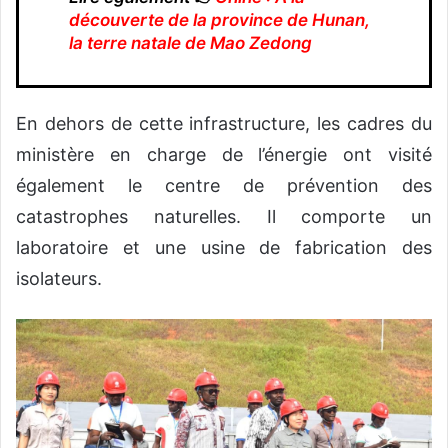
découverte de la province de Hunan,
la terre natale de Mao Zedong
En dehors de cette infrastructure, les cadres du
ministère en charge de l’énergie ont visité
également le centre de prévention des
catastrophes naturelles. Il comporte un
laboratoire et une usine de fabrication des
isolateurs.