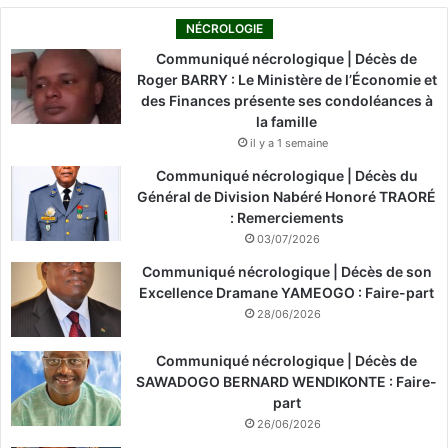
NÉCROLOGIE
Communiqué nécrologique | Décès de
Roger BARRY : Le Ministère de l’Économie et
des Finances présente ses condoléances à
la famille
il y a 1 semaine
Communiqué nécrologique | Décès du
Général de Division Nabéré Honoré TRAORÉ
: Remerciements
03/07/2026
Communiqué nécrologique | Décès de son
Excellence Dramane YAMEOGO : Faire-part
28/06/2026
Communiqué nécrologique | Décès de
SAWADOGO BERNARD WENDIKONTE : Faire-
part
26/06/2026