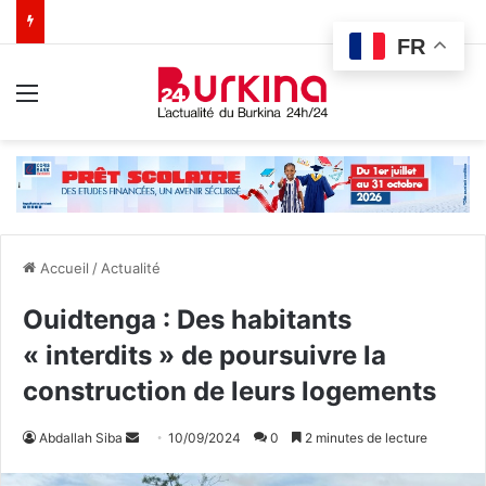
FR
Menu
Accueil
/
Actualité
Ouidtenga : Des habitants
« interdits » de poursuivre la
construction de leurs logements
Abdallah Siba
E
10/09/2024
0
2 minutes de lecture
n