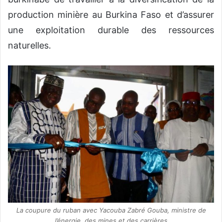
production minière au Burkina Faso et d’assurer
une exploitation durable des ressources
naturelles.
La coupure du ruban avec Yacouba Zabré Gouba, ministre de
l’énergie, des mines et des carrières