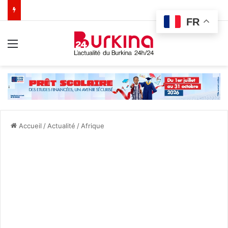
FR
Menu
Accueil
/
Actualité
/
Afrique