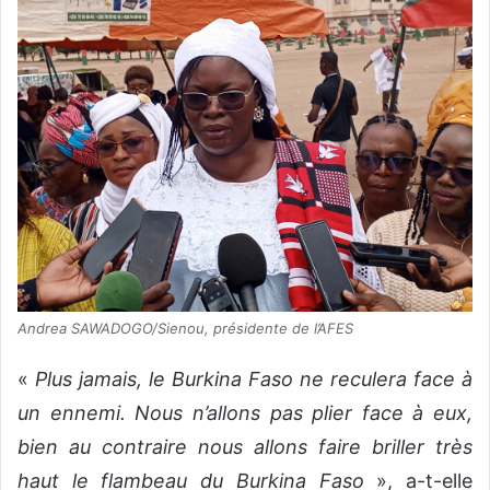
Andrea SAWADOGO/Sienou, présidente de l’AFES
«
Plus jamais, le Burkina Faso ne reculera face à
un ennemi. Nous n’allons pas plier face à eux,
bien au contraire nous allons faire briller très
haut le flambeau du Burkina Faso
», a-t-elle