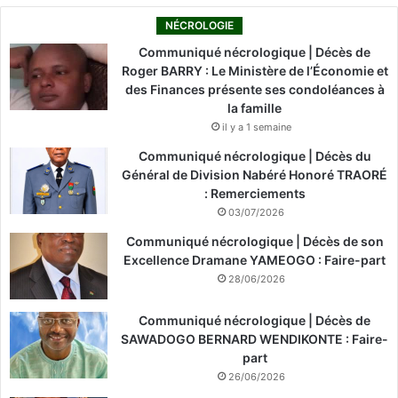
NÉCROLOGIE
Communiqué nécrologique | Décès de
Roger BARRY : Le Ministère de l’Économie et
des Finances présente ses condoléances à
la famille
il y a 1 semaine
Communiqué nécrologique | Décès du
Général de Division Nabéré Honoré TRAORÉ
: Remerciements
03/07/2026
Communiqué nécrologique | Décès de son
Excellence Dramane YAMEOGO : Faire-part
28/06/2026
Communiqué nécrologique | Décès de
SAWADOGO BERNARD WENDIKONTE : Faire-
part
26/06/2026