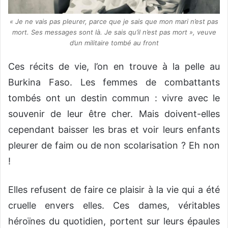
« Je ne vais pas pleurer, parce que je sais que mon mari n’est pas
mort. Ses messages sont là. Je sais qu’il n’est pas mort », veuve
d’un militaire tombé au front
Ces récits de vie, l’on en trouve à la pelle au
Burkina Faso. Les femmes de combattants
tombés ont un destin commun : vivre avec le
souvenir de leur être cher. Mais doivent-elles
cependant baisser les bras et voir leurs enfants
pleurer de faim ou de non scolarisation ? Eh non
!
Elles refusent de faire ce plaisir à la vie qui a été
cruelle envers elles. Ces dames, véritables
héroïnes du quotidien, portent sur leurs épaules