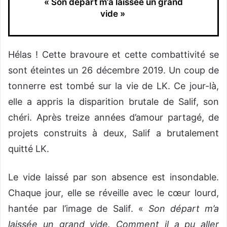
« Son départ m’a laissée un grand
vide »
Hélas ! Cette bravoure et cette combattivité se
sont éteintes un 26 décembre 2019. Un coup de
tonnerre est tombé sur la vie de LK. Ce jour-là,
elle a appris la disparition brutale de Salif, son
chéri. Après treize années d’amour partagé, de
projets construits à deux, Salif a brutalement
quitté LK.
Le vide laissé par son absence est insondable.
Chaque jour, elle se réveille avec le cœur lourd,
hantée par l’image de Salif. «
Son départ m’a
laissée un grand vide. Comment il a pu aller