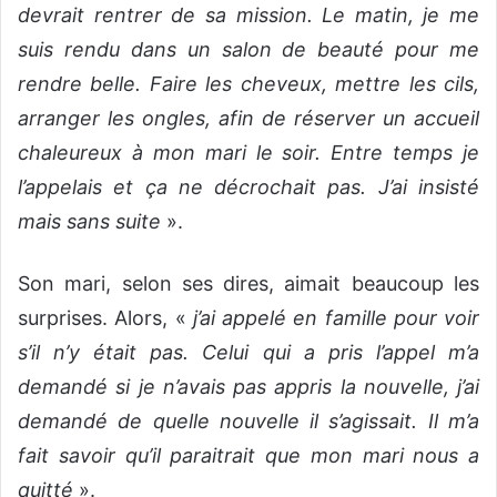
devrait rentrer de sa mission. Le matin, je me
suis rendu dans un salon de beauté pour me
rendre belle. Faire les cheveux, mettre les cils,
arranger les ongles, afin de réserver un accueil
chaleureux à mon mari le soir. Entre temps je
l’appelais et ça ne décrochait pas. J’ai insisté
mais sans suite
».
Son mari, selon ses dires, aimait beaucoup les
surprises. Alors, «
j
’ai appelé en famille pour voir
s’il n’y était pas. Celui qui a pris l’appel m’a
demandé si je n’avais pas appris la nouvelle, j’ai
demandé de quelle nouvelle il s’agissait. Il m’a
fait savoir qu’il paraitrait que mon mari nous a
quitté
».