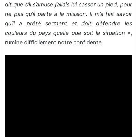
dit que s’il s’amuse j’allais lui casser un pied, pour
ne pas qu’il parte à la mission. Il m’a fait savoir
qu’il a prêté serment et doit défendre les
couleurs du pays quelle que soit la situation
»,
rumine difficilement notre confidente.