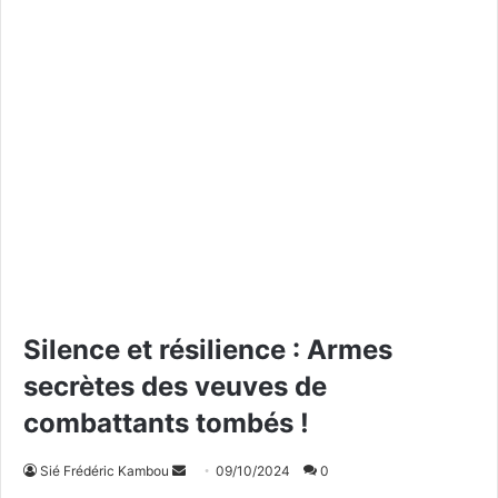
Silence et résilience : Armes
secrètes des veuves de
combattants tombés !
Sié Frédéric Kambou
E
09/10/2024
0
n