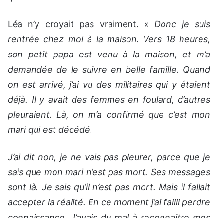
Léa n’y croyait pas vraiment. «
Donc je suis
rentrée chez moi à la maison. Vers 18 heures,
son petit papa est venu à la maison, et m’a
demandée de le suivre en belle famille. Quand
on est arrivé, j’ai vu des militaires qui y étaient
déjà. Il y avait des femmes en foulard, d’autres
pleuraient. Là, on m’a confirmé que c’est mon
mari qui est décédé.
J’ai dit non, je ne vais pas pleurer, parce que je
sais que mon mari n’est pas mort. Ses messages
sont là. Je sais qu’il n’est pas mort. Mais il fallait
accepter la réalité. En ce moment j’ai failli perdre
connaissance. J’avais du mal à reconnaitre mes