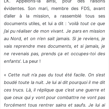
LK. Appelons-la ainsi, pour des raisons
évidentes. Son mari, membre des FDS, avant
d’aller à la mission, a rassemblé tous ses
documents utiles, et lui a dit : ‘
voilà tout ce que
j’ai pu réaliser de mon vivant. Je pars en mission
au Nord, et on n’en sait jamais. Si je reviens, je
vais reprendre mes documents, et si jamais, je
ne revenais pas, prends ça et occupes-toi des
enfants
‘. La peur !
«
Cette nuit n’a pas du tout été facile. On s’est
boudé toute la nuit. Je lui ai dit pourquoi il me dit
ces trucs. Là, il réplique que c’est une guerre et
que ceux qui y vont pour combattre ne vont pas
forcément tous rentrer sains et saufs. Je lui ai