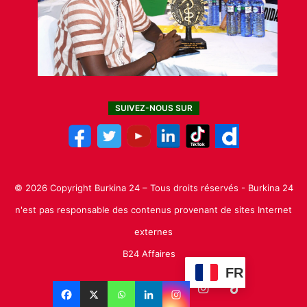
SUIVEZ-NOUS SUR
© 2026 Copyright Burkina 24 – Tous droits réservés - Burkina 24
n'est pas responsable des contenus provenant de sites Internet
externes
B24 Affaires
FR
Facebook
X
Linkedin
YouTube
Instagram
TikTok