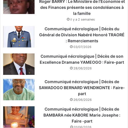
Roger BARRY : Le Ministère de l’Économie et
des Finances présente ses condoléances à
la famille
il y a 2 semaines
Communiqué nécrologique | Décès du
Général de Division Nabéré Honoré TRAORÉ
: Remerciements
03/07/2026
Communiqué nécrologique | Décès de son
Excellence Dramane YAMEOGO : Faire-part
28/06/2026
Communiqué nécrologique | Décès de
SAWADOGO BERNARD WENDIKONTE : Faire-
part
26/06/2026
Communiqué nécrologique | Décès de
BAMBARA née KABORE Marie Josephe :
Faire -part
01/06/2026