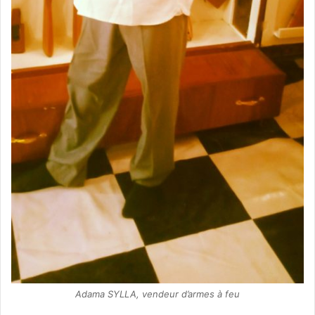
Adama SYLLA, vendeur d’armes à feu