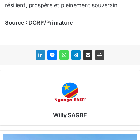
résilient, prospère et pleinement souverain.
Source : DCRP/Primature
Willy SAGBE
F