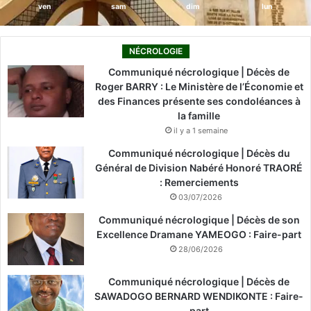
ven
sam
dim
lun
NÉCROLOGIE
Communiqué nécrologique | Décès de
Roger BARRY : Le Ministère de l’Économie et
des Finances présente ses condoléances à
la famille
il y a 1 semaine
Communiqué nécrologique | Décès du
Général de Division Nabéré Honoré TRAORÉ
: Remerciements
03/07/2026
Communiqué nécrologique | Décès de son
Excellence Dramane YAMEOGO : Faire-part
28/06/2026
Communiqué nécrologique | Décès de
SAWADOGO BERNARD WENDIKONTE : Faire-
part