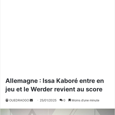
Allemagne : Issa Kaboré entre en
jeu et le Werder revient au score
OUEDRAOGO
E
25/01/2025
0
Moins d’une minute
n
v