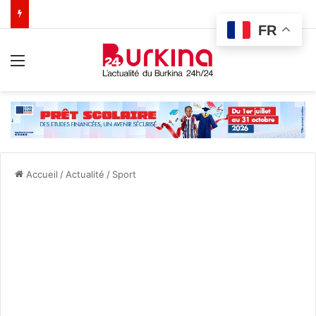
FR
Menu
Accueil
/
Actualité
/
Sport