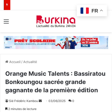
FR
Menu
Accueil
/
Actualité
Orange Music Talents : Bassiratou
Bonkoungou sacrée grande
gagnante de la première édition
Sié Frédéric Kambou
E
03/06/2025
0
n
2 minutes de lecture