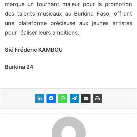
marque un tournant majeur pour la promotion
des talents musicaux au Burkina Faso, offrant
une plateforme précieuse aux jeunes artistes
pour réaliser leurs ambitions.
Sié Frédéric KAMBOU
Burkina 24