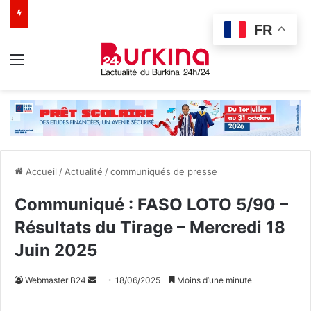
FR
Menu
Accueil
/
Actualité
/
communiqués de presse
Communiqué : FASO LOTO 5/90 –
Résultats du Tirage – Mercredi 18
Juin 2025
Webmaster B24
E
18/06/2025
Moins d’une minute
n