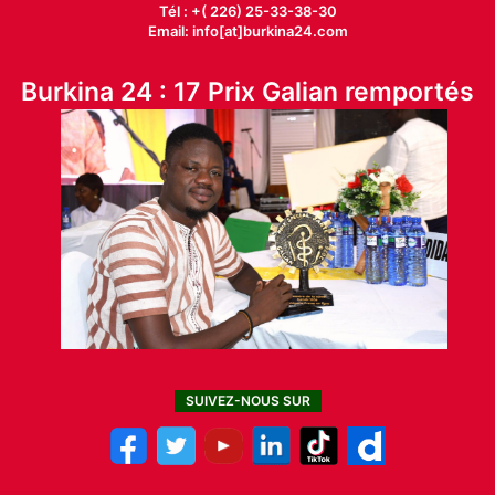
Tél : +( 226) 25-33-38-30
Email: info[at]burkina24.com
Burkina 24 : 17 Prix Galian remportés
SUIVEZ-NOUS SUR