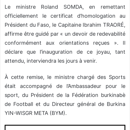
Le ministre Roland SOMDA, en remettant
officiellement le certificat d’homologation au
Président du Faso, le Capitaine Ibrahim TRAORÉ,
affirme être guidé par « un devoir de redevabilité
conformément aux orientations reçues ». Il
déclare que l’inauguration de ce joyau, tant
attendu, interviendra les jours à venir.
À cette remise, le ministre chargé des Sports
était accompagné de l’Ambassadeur pour le
sport, du Président de la Fédération burkinabè
de Football et du Directeur général de Burkina
YIN-WISGR META (BYM).