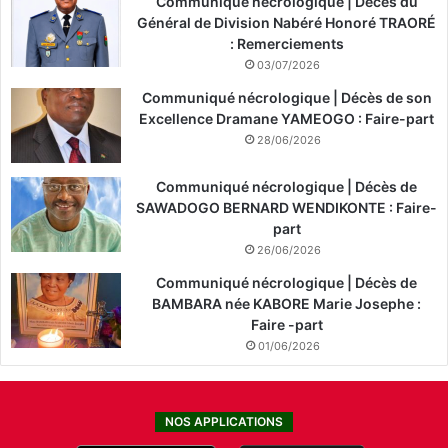
Communiqué nécrologique | Décès du
Général de Division Nabéré Honoré TRAORÉ
: Remerciements
03/07/2026
Communiqué nécrologique | Décès de son
Excellence Dramane YAMEOGO : Faire-part
28/06/2026
Communiqué nécrologique | Décès de
SAWADOGO BERNARD WENDIKONTE : Faire-
part
26/06/2026
Communiqué nécrologique | Décès de
BAMBARA née KABORE Marie Josephe :
Faire -part
01/06/2026
NOS APPLICATIONS