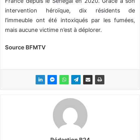
France depuis le Sénégal en 2020. Grâce à son
intervention héroïque, dix résidents de
l’immeuble ont été intoxiqués par les fumées,
mais aucune victime n’est à déplorer.
Source BFMTV
Rédaction B24