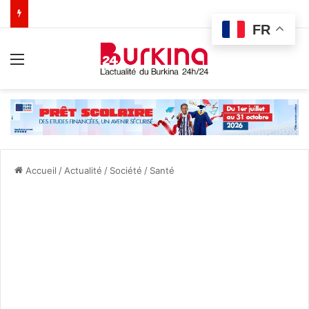
FR
Menu
Accueil
/
Actualité
/
Société
/
Santé