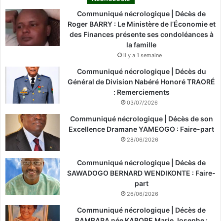
Communiqué nécrologique | Décès de
Roger BARRY : Le Ministère de l’Économie et
des Finances présente ses condoléances à
la famille
il y a 1 semaine
Communiqué nécrologique | Décès du
Général de Division Nabéré Honoré TRAORÉ
: Remerciements
03/07/2026
Communiqué nécrologique | Décès de son
Excellence Dramane YAMEOGO : Faire-part
28/06/2026
Communiqué nécrologique | Décès de
SAWADOGO BERNARD WENDIKONTE : Faire-
part
26/06/2026
Communiqué nécrologique | Décès de
BAMBARA née KABORE Marie Josephe :