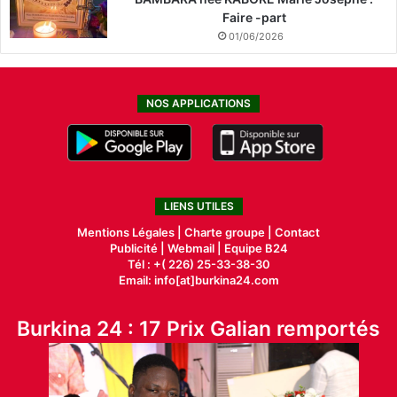
Faire -part
01/06/2026
NOS APPLICATIONS
LIENS UTILES
Mentions Légales |
Charte groupe |
Contact
Publicité
|
Webmail |
Equipe B24
Tél : +( 226) 25-33-38-30
Email: info[at]burkina24.com
Burkina 24 : 17 Prix Galian remportés