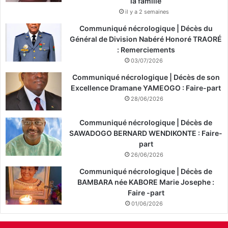
la famille
il y a 2 semaines
Communiqué nécrologique | Décès du
Général de Division Nabéré Honoré TRAORÉ
: Remerciements
03/07/2026
Communiqué nécrologique | Décès de son
Excellence Dramane YAMEOGO : Faire-part
28/06/2026
Communiqué nécrologique | Décès de
SAWADOGO BERNARD WENDIKONTE : Faire-
part
26/06/2026
Communiqué nécrologique | Décès de
BAMBARA née KABORE Marie Josephe :
Faire -part
01/06/2026