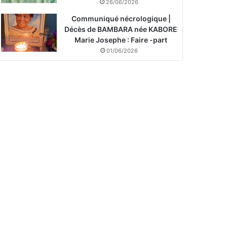
26/06/2026
Communiqué nécrologique |
Décès de BAMBARA née KABORE
Marie Josephe : Faire -part
01/06/2026