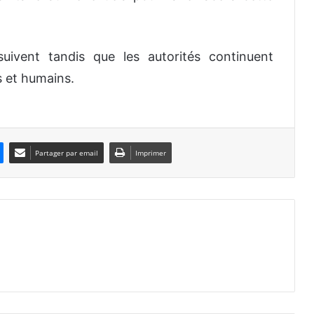
uivent tandis que les autorités continuent
s et humains.
Partager par email
Imprimer