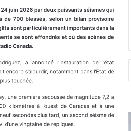
 24 juin 2026 par deux puissants séismes qui
 de 700 blessés, selon un bilan provisoire
âts sont particulièrement importants dans la
ments se sont effondrés et où des scènes de
Radio Canada.
dríguez, a annoncé l’instauration de l’état
ait encore s’alourdir, notamment dans l’État de
 plus touchée.
vey, une première secousse de magnitude 7,2 a
00 kilomètres à l’ouest de Caracas et à une
-neuf secondes plus tard, un second séisme de
vi d’une vingtaine de répliques.