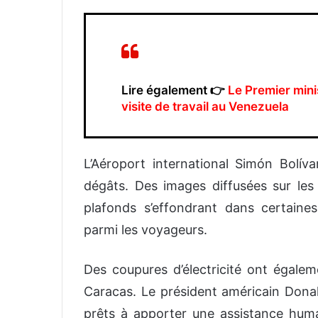
Lire également 👉
Le Premier mini
visite de travail au Venezuela
L’Aéroport international Simón Bolív
dégâts. Des images diffusées sur le
plafonds s’effondrant dans certaine
parmi les voyageurs.
Des coupures d’électricité ont égalem
Caracas. Le président américain Donal
prêts à apporter une assistance huma