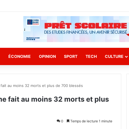
E
ÉCONOMIE
OPINION
SPORT
TECH
CULTURE
fait au moins 32 morts et plus de 700 blessés
e fait au moins 32 morts et plus
0
Temps de lecture 1 minute