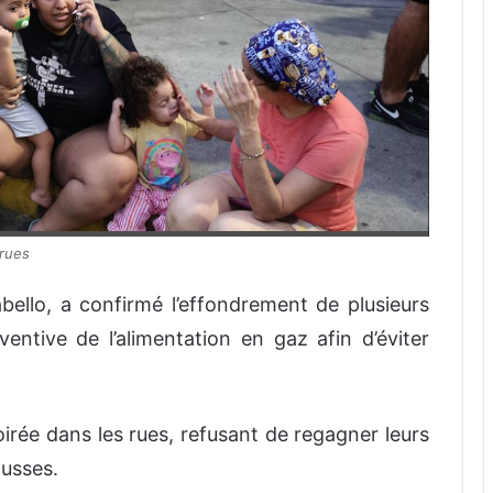
 rues
abello, a confirmé l’effondrement de plusieurs
ntive de l’alimentation en gaz afin d’éviter
rée dans les rues, refusant de regagner leurs
ousses.