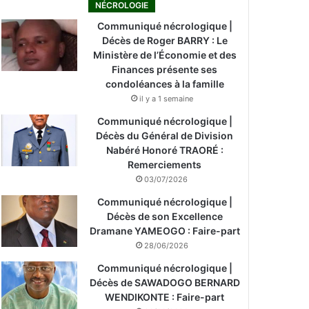
NÉCROLOGIE
Communiqué nécrologique |
Décès de Roger BARRY : Le
Ministère de l’Économie et des
Finances présente ses
condoléances à la famille
il y a 1 semaine
Communiqué nécrologique |
Décès du Général de Division
Nabéré Honoré TRAORÉ :
Remerciements
03/07/2026
Communiqué nécrologique |
Décès de son Excellence
Dramane YAMEOGO : Faire-part
28/06/2026
Communiqué nécrologique |
Décès de SAWADOGO BERNARD
WENDIKONTE : Faire-part