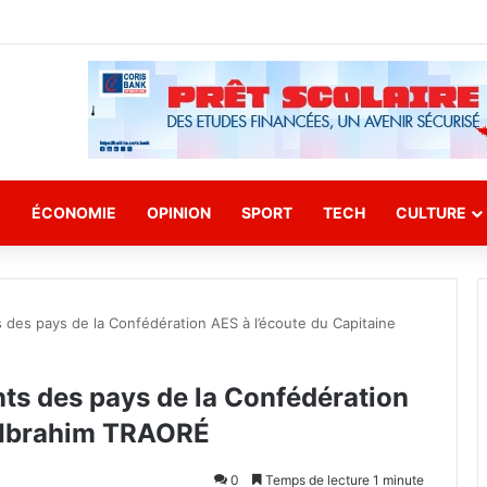
E
ÉCONOMIE
OPINION
SPORT
TECH
CULTURE
 des pays de la Confédération AES à l’écoute du Capitaine
ts des pays de la Confédération
e Ibrahim TRAORÉ
0
Temps de lecture 1 minute