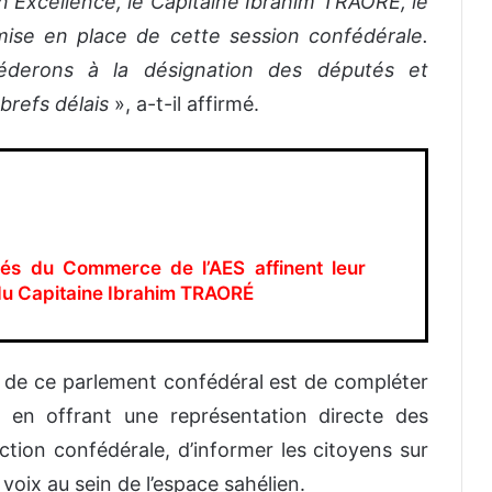
 Excellence, le Capitaine Ibrahim TRAORÉ, le
 mise en place de cette session confédérale.
éderons à la désignation des députés et
brefs délais
», a-t-il affirmé.
gés du Commerce de l’AES affinent leur
 du Capitaine Ibrahim TRAORÉ
 de ce parlement confédéral est de compléter
ES, en offrant une représentation directe des
action confédérale, d’informer les citoyens sur
 voix au sein de l’espace sahélien.