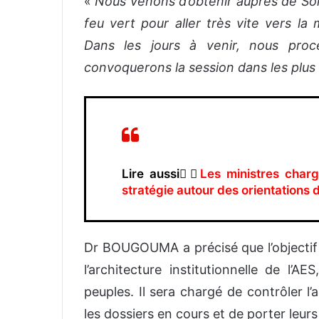
«
Nous venons d’obtenir auprès de Son
feu vert pour aller très vite vers la
Dans les jours à venir, nous proc
convoquerons la session dans les plus 
Lire aussi👉🏿
Les ministres char
stratégie autour des orientations
Dr BOUGOUMA a précisé que l’objectif
l’architecture institutionnelle de l’A
peuples. Il sera chargé de contrôler l’
les dossiers en cours et de porter leurs