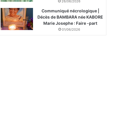
26/06/2026
Communiqué nécrologique |
Décès de BAMBARA née KABORE
Marie Josephe : Faire -part
01/06/2026