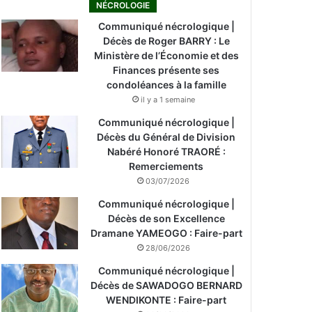
NÉCROLOGIE
Communiqué nécrologique |
Décès de Roger BARRY : Le
Ministère de l’Économie et des
Finances présente ses
condoléances à la famille
il y a 1 semaine
Communiqué nécrologique |
Décès du Général de Division
Nabéré Honoré TRAORÉ :
Remerciements
03/07/2026
Communiqué nécrologique |
Décès de son Excellence
Dramane YAMEOGO : Faire-part
28/06/2026
Communiqué nécrologique |
Décès de SAWADOGO BERNARD
WENDIKONTE : Faire-part