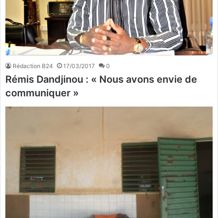
Rédaction B24
17/03/2017
0
Rémis Dandjinou : « Nous avons envie de
communiquer »