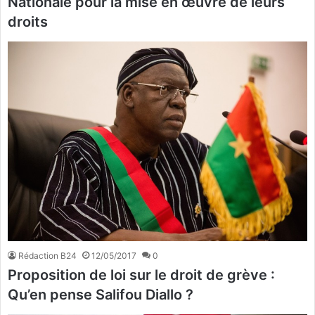
Nationale pour la mise en œuvre de leurs
droits
Rédaction B24
12/05/2017
0
Proposition de loi sur le droit de grève :
Qu’en pense Salifou Diallo ?