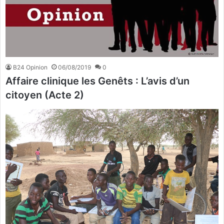
B24 Opinion
06/08/2019
0
Affaire clinique les Genêts : L’avis d’un
citoyen (Acte 2)