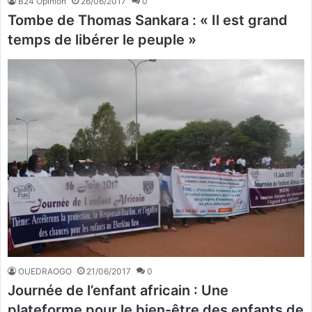
B24 Opinion
26/06/2017
0
Tombe de Thomas Sankara : « Il est grand
temps de libérer le peuple »
OUEDRAOGO
21/06/2017
0
Journée de l’enfant africain : Une
plateforme pour le bien-être des enfants de