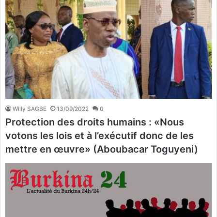
Willy SAGBE
13/09/2022
0
Protection des droits humains : «Nous
votons les lois et à l’exécutif donc de les
mettre en œuvre» (Aboubacar Toguyeni)