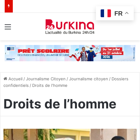
FR
Menu
Accueil
/
Journalisme Citoyen
/
Journalisme citoyen
/
Dossiers
confidentiels
/
Droits de l'homme
Droits de l’homme