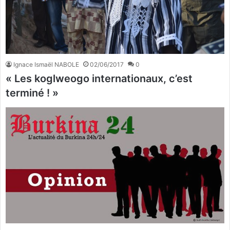
Ignace Ismaël NABOLE
02/06/2017
0
« Les koglweogo internationaux, c’est
terminé ! »