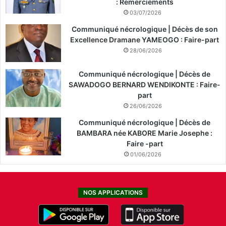
: Remerciements
03/07/2026
Communiqué nécrologique | Décès de son
Excellence Dramane YAMEOGO : Faire-part
28/06/2026
Communiqué nécrologique | Décès de
SAWADOGO BERNARD WENDIKONTE : Faire-
part
26/06/2026
Communiqué nécrologique | Décès de
BAMBARA née KABORE Marie Josephe :
Faire -part
01/06/2026
NOS APPLICATIONS