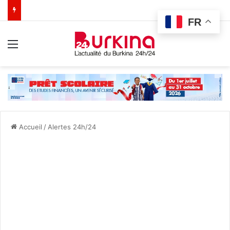
FR
Menu
Accueil
/
Alertes 24h/24