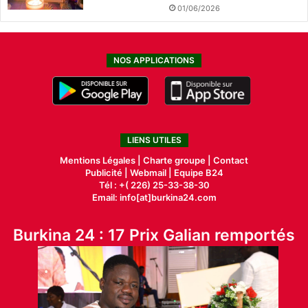
01/06/2026
NOS APPLICATIONS
LIENS UTILES
Mentions Légales |
Charte groupe |
Contact
Publicité
|
Webmail |
Equipe B24
Tél : +( 226) 25-33-38-30
Email: info[at]burkina24.com
Burkina 24 : 17 Prix Galian remportés