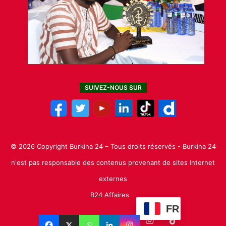
SUIVEZ-NOUS SUR
© 2026 Copyright Burkina 24 – Tous droits réservés - Burkina 24
n'est pas responsable des contenus provenant de sites Internet
externes
B24 Affaires
FR
Facebook
X
Linkedin
YouTube
Instagram
TikTok