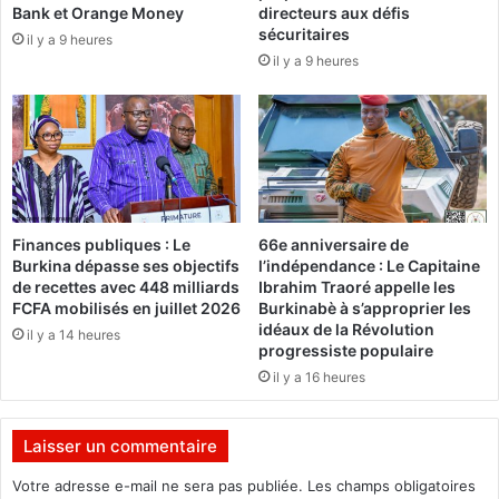
Bank et Orange Money
directeurs aux défis
s
i
sécuritaires
il y a 9 heures
i
q
il y a 9 heures
o
u
n
e
d
,
e
d
s
e
g
u
r
x
a
i
Finances publiques : Le
66e anniversaire de
n
è
Burkina dépasse ses objectifs
l’indépendance : Le Capitaine
d
m
de recettes avec 448 milliards
Ibrahim Traoré appelle les
e
e
FCFA mobilisés en juillet 2026
Burkinabè à s’approprier les
s
p
idéaux de la Révolution
il y a 14 heures
p
l
progressiste populaire
u
u
il y a 16 heures
i
s
s
g
s
r
Laisser un commentaire
a
o
Votre adresse e-mail ne sera pas publiée.
Les champs obligatoires
n
s