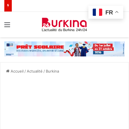
FR
Menu
Accueil
/
Actualité
/
Burkina