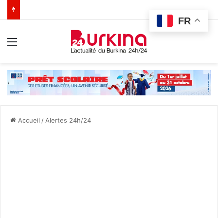
FR
Menu
Accueil
/
Alertes 24h/24