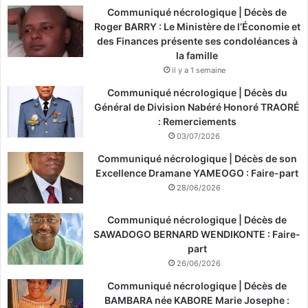
Communiqué nécrologique | Décès de
Roger BARRY : Le Ministère de l’Économie et
des Finances présente ses condoléances à
la famille
il y a 1 semaine
Communiqué nécrologique | Décès du
Général de Division Nabéré Honoré TRAORÉ
: Remerciements
03/07/2026
Communiqué nécrologique | Décès de son
Excellence Dramane YAMEOGO : Faire-part
28/06/2026
Communiqué nécrologique | Décès de
SAWADOGO BERNARD WENDIKONTE : Faire-
part
26/06/2026
Communiqué nécrologique | Décès de
BAMBARA née KABORE Marie Josephe :