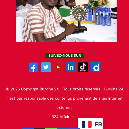
SUIVEZ-NOUS SUR
© 2026 Copyright Burkina 24 – Tous droits réservés - Burkina 24
n'est pas responsable des contenus provenant de sites Internet
externes
B24 Affaires
FR