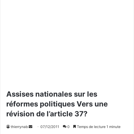
Assises nationales sur les
réformes politiques Vers une
révision de l’article 37?
thierrynab
E
07/12/2011
0
Temps de lecture 1 minute
n