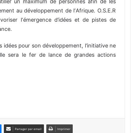
outiller un maximum de personnes afin de les
vement au développement de lʼAfrique. O.S.E.R
voriser lʼémergence d’idées et de pistes de
ance.
 idées pour son développement, l’initiative ne
elle sera le fer de lance de grandes actions
Partager par email
Imprimer