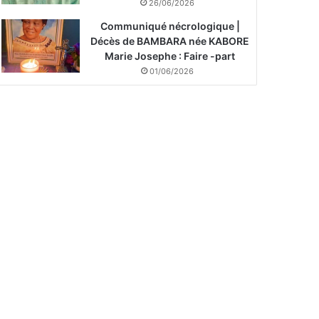
26/06/2026
Communiqué nécrologique |
Décès de BAMBARA née KABORE
Marie Josephe : Faire -part
01/06/2026