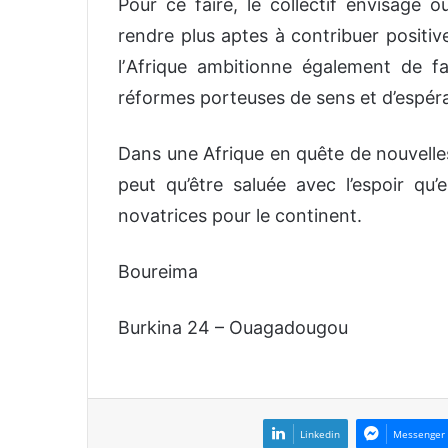
Pour ce faire, le collectif envisage 
rendre plus aptes à contribuer positi
lʼAfrique ambitionne également de fa
réformes porteuses de sens et d’espér
Dans une Afrique en quête de nouvelles
peut qu’être saluée avec l’espoir qu’
novatrices pour le continent.
Boureima
Burkina 24 – Ouagadougou
Linkedin
Messenger