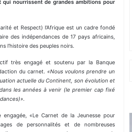
t qui nourrissent de grandes ambitions pour
larité et Respect) l’Afrique est un cadre fondé
aire des indépendances de 17 pays africains,
 l’histoire des peuples noirs.
ectif très engagé et soutenu par la Banque
daction du carnet.
«Nous voulons prendre un
tuation actuelle du Continent, son évolution et
ans les années à venir (le premier cap fixé
ndances)».
ne engagée, «Le Carnet de la Jeunesse pour
nages de personnalités et de nombreuses