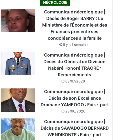
NÉCROLOGIE
Communiqué nécrologique |
Décès de Roger BARRY : Le
Ministère de l’Économie et des
Finances présente ses
condoléances à la famille
il y a 1 semaine
Communiqué nécrologique |
Décès du Général de Division
Nabéré Honoré TRAORÉ :
Remerciements
03/07/2026
Communiqué nécrologique |
Décès de son Excellence
Dramane YAMEOGO : Faire-part
28/06/2026
Communiqué nécrologique |
Décès de SAWADOGO BERNARD
WENDIKONTE : Faire-part