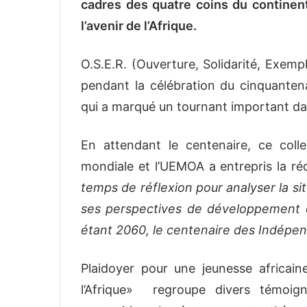
cadres des quatre coins du continen
l’avenir de l’Afrique.
O.S.E.R. (Ouverture, Solidarité, Exemp
pendant la célébration du cinquanten
qui a marqué un tournant important dans
En attendant le centenaire, ce coll
mondiale et l’UEMOA a entrepris la ré
temps de réflexion pour analyser la si
ses perspectives de développement d
étant 2060, le centenaire des Indépe
Plaidoyer pour une jeunesse africai
l’Afrique» regroupe divers témoig