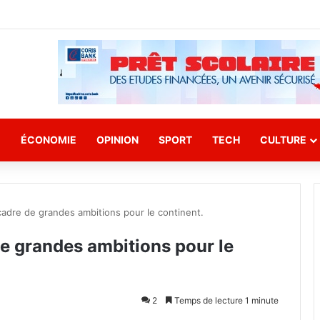
E
ÉCONOMIE
OPINION
SPORT
TECH
CULTURE
n cadre de grandes ambitions pour le continent.
 de grandes ambitions pour le
2
Temps de lecture 1 minute