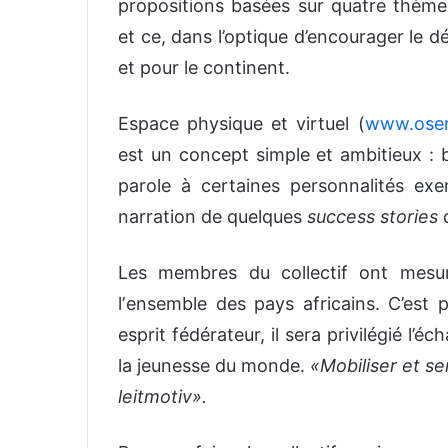
propositions basées sur quatre thèmes
et ce, dans l’optique d’encourager le d
et pour le continent.
Espace physique et virtuel (
www.oser
est un concept simple et ambitieux : b
parole à certaines personnalités exe
narration de quelques
success stories
d
Les membres du collectif ont mesu
lʼensemble des pays africains. C’est 
esprit fédérateur, il sera privilégié l’é
la jeunesse du monde.
«Mobiliser et se
leitmotiv».