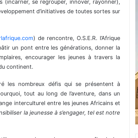
 (incarner, se regrouper, innover, rayonner),
éveloppement d’initiatives de toutes sortes sur
lafrique.com
) de rencontre, O.S.E.R. l’Afrique
âtir un pont entre les générations, donner la
mplaires, encourager les jeunes à travers la
u continent.
ré les nombreux défis qui se présentent à
pourquoi, tout au long de l’aventure, dans un
change interculturel entre les jeunes Africains et
nsibiliser la jeunesse à s’engager, tel est notre