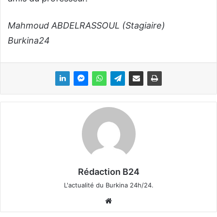
Mahmoud ABDELRASSOUL (Stagiaire)
Burkina24
Rédaction B24
L'actualité du Burkina 24h/24.
We
bsi