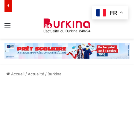
FR
Menu
Accueil
/
Actualité
/
Burkina