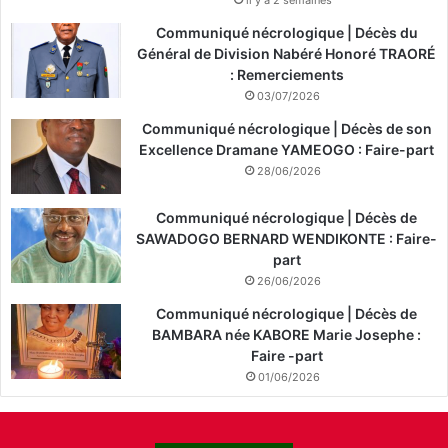
il y a 2 semaines
Communiqué nécrologique | Décès du
Général de Division Nabéré Honoré TRAORÉ
: Remerciements
03/07/2026
Communiqué nécrologique | Décès de son
Excellence Dramane YAMEOGO : Faire-part
28/06/2026
Communiqué nécrologique | Décès de
SAWADOGO BERNARD WENDIKONTE : Faire-
part
26/06/2026
Communiqué nécrologique | Décès de
BAMBARA née KABORE Marie Josephe :
Faire -part
01/06/2026