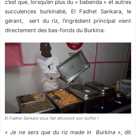
c’est que, lorsqu’en plus du « babenda » et autres
succulences burkinabè, El Fadhel Sankara, le
gérant, sert du riz, l’ingrédient principal vient
directement des bas-fonds du Burkina.
El Fadhel Sankara vous fait découvrir son buffet !
«
Je ne sers que du riz made in Burkina
», dit