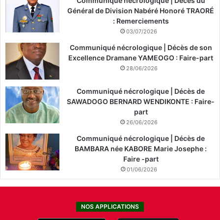
Communiqué nécrologique | Décès du
Général de Division Nabéré Honoré TRAORÉ
: Remerciements
03/07/2026
Communiqué nécrologique | Décès de son
Excellence Dramane YAMEOGO : Faire-part
28/06/2026
Communiqué nécrologique | Décès de
SAWADOGO BERNARD WENDIKONTE : Faire-
part
26/06/2026
Communiqué nécrologique | Décès de
BAMBARA née KABORE Marie Josephe :
Faire -part
01/06/2026
NOS APPLICATIONS