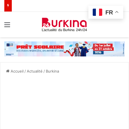
FR
Menu
Accueil
/
Actualité
/
Burkina