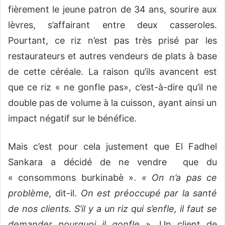
fièrement le jeune patron de 34 ans, sourire aux
lèvres, s’affairant entre deux casseroles.
Pourtant, ce riz n’est pas très prisé par les
restaurateurs et autres vendeurs de plats à base
de cette céréale. La raison qu’ils avancent est
que ce riz « ne gonfle pas», c’est-à-dire qu’il ne
double pas de volume à la cuisson, ayant ainsi un
impact négatif sur le bénéfice.
Mais c’est pour cela justement que El Fadhel
Sankara a décidé de ne vendre que du
« consommons burkinabè ».
« On n’a pas ce
problème,
dit-il.
On est préoccupé par la santé
de nos clients. S’il y a un riz qui s’enfle, il faut se
demander pourquoi il gonfle
». Un client de