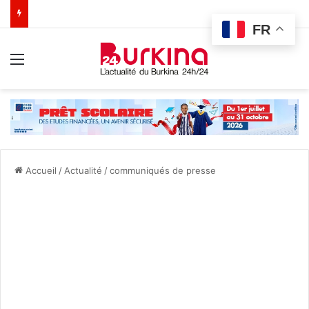
FR
Menu
Accueil
/
Actualité
/
communiqués de presse