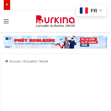
FR
Menu
Accueil
/
Actualité
/
Mode