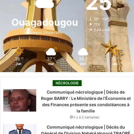
25
b
e
u
a
o
o
d
b
g
k
Ouagadougou
36º - 24º
71%
o
i
e
r
3.44 km/h
Nuages Dispersés
k
n
a
m
36
37
34
36
℃
℃
℃
℃
lun
mar
mer
jeu
NÉCROLOGIE
Communiqué nécrologique | Décès de
Roger BARRY : Le Ministère de l’Économie et
des Finances présente ses condoléances à
la famille
il y a 2 semaines
Communiqué nécrologique | Décès du
Général de Division Nabéré Honoré TRAORÉ