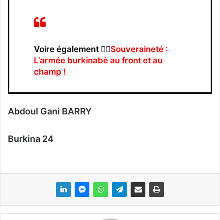
Voire également 👉🏿
Souveraineté :
L’armée burkinabè au front et au
champ !
Abdoul Gani BARRY
Burkina 24