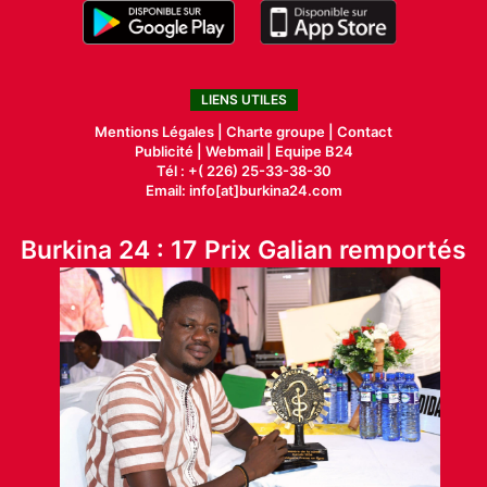
LIENS UTILES
Mentions Légales |
Charte groupe |
Contact
Publicité
|
Webmail |
Equipe B24
Tél : +( 226) 25-33-38-30
Email: info[at]burkina24.com
Burkina 24 : 17 Prix Galian remportés