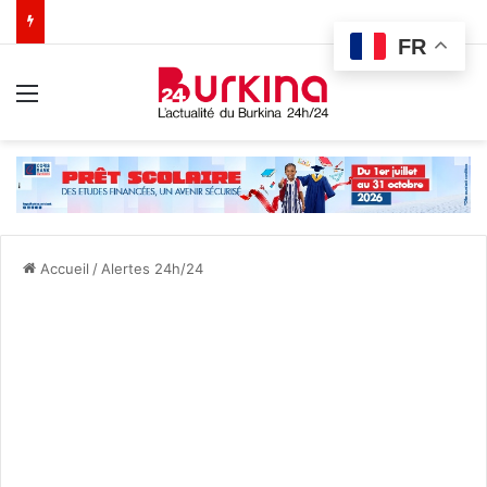
FR
Menu
Accueil
/
Alertes 24h/24