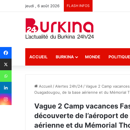
jeudi , 6 août 2026
FLASH INFOS
ACCUEIL
BURKINA
MONDE
POLITIQU
Accueil
/
Alertes 24h/24
/
Vague 2 Camp vacances 
Ouagadougou, de la base aérienne et du Mémoria
Vague 2 Camp vacances Fas
découverte de l’aéroport d
aérienne et du Mémorial 