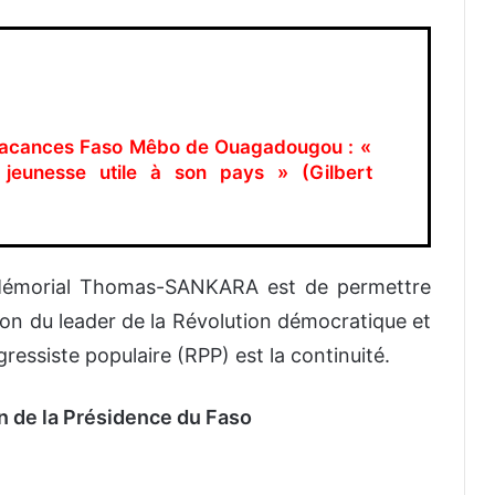
acances Faso Mêbo de Ouagadougou : «
 jeunesse utile à son pays » (Gilbert
du Mémorial Thomas-SANKARA est de permettre
on du leader de la Révolution démocratique et
ressiste populaire (RPP) est la continuité.
n de la Présidence du Faso