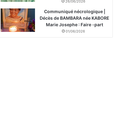
26/06/2026
Communiqué nécrologique |
Décès de BAMBARA née KABORE
Marie Josephe : Faire -part
01/06/2026