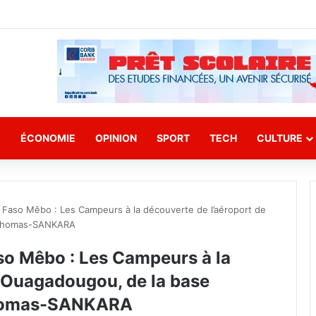
E
ÉCONOMIE
OPINION
SPORT
TECH
CULTURE
Faso Mêbo : Les Campeurs à la découverte de l’aéroport de
l Thomas-SANKARA
o Mêbo : Les Campeurs à la
e Ouagadougou, de la base
Thomas-SANKARA