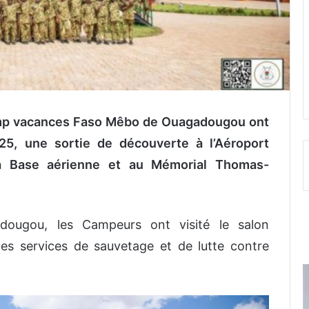
Camp vacances Faso Mêbo de Ouagadougou ont
25, une sortie de découverte à l’Aéroport
la Base aérienne et au Mémorial Thomas-
adougou, les Campeurs ont visité le salon
 les services de sauvetage et de lutte contre