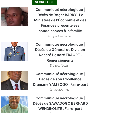
NÉCROLOGIE
Communiqué nécrologique |
Décès de Roger BARRY : Le
Ministère de l’Économie et des
Finances présente ses
condoléances à la famille
il y a 1 semaine
Communiqué nécrologique |
Décès du Général de Division
Nabéré Honoré TRAORÉ :
Remerciements
03/07/2026
Communiqué nécrologique |
Décès de son Excellence
Dramane YAMEOGO : Faire-part
28/06/2026
Communiqué nécrologique |
Décès de SAWADOGO BERNARD
WENDIKONTE : Faire-part