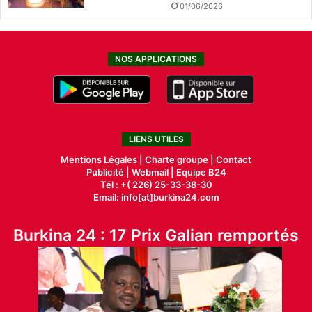
01/06/2026
NOS APPLICATIONS
LIENS UTILES
Mentions Légales |
Charte groupe |
Contact
Publicité
|
Webmail |
Equipe B24
Tél : +( 226) 25-33-38-30
Email: info[at]burkina24.com
Burkina 24 : 17 Prix Galian remportés