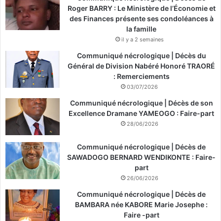
Roger BARRY : Le Ministère de l’Économie et
des Finances présente ses condoléances à
la famille
il y a 2 semaines
Communiqué nécrologique | Décès du
Général de Division Nabéré Honoré TRAORÉ
: Remerciements
03/07/2026
Communiqué nécrologique | Décès de son
Excellence Dramane YAMEOGO : Faire-part
28/06/2026
Communiqué nécrologique | Décès de
SAWADOGO BERNARD WENDIKONTE : Faire-
part
26/06/2026
Communiqué nécrologique | Décès de
BAMBARA née KABORE Marie Josephe :
Faire -part