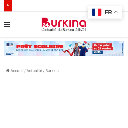
FR
Menu
Accueil
/
Actualité
/
Burkina