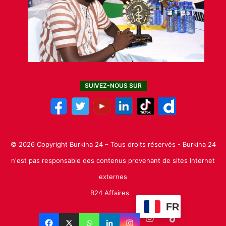
SUIVEZ-NOUS SUR
© 2026 Copyright Burkina 24 – Tous droits réservés - Burkina 24
n'est pas responsable des contenus provenant de sites Internet
externes
B24 Affaires
FR
Facebook
X
Linkedin
YouTube
Instagram
TikTok