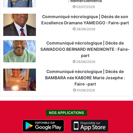
: Remerciements
03/07/2026
Communiqué nécrologique | Décès de son
Excellence Dramane YAMEOGO : Faire-part
28/06/2026
Communiqué nécrologique | Décès de
SAWADOGO BERNARD WENDIKONTE : Faire-
part
26/06/2026
Communiqué nécrologique | Décès de
BAMBARA née KABORE Marie Josephe :
Faire -part
01/06/2026
NOS APPLICATIONS