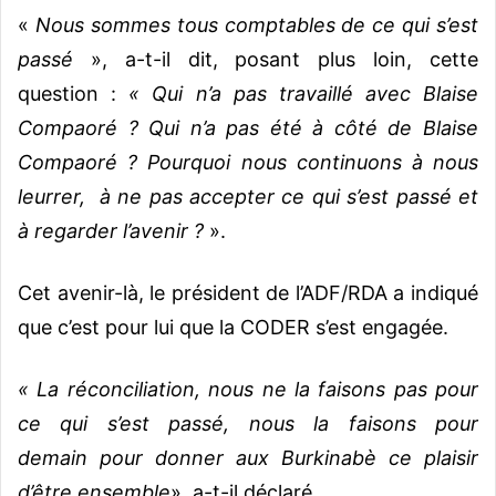
«
Nous sommes tous comptables de ce qui s’est
passé
», a-t-il dit, posant plus loin, cette
question :
« Qui n’a pas travaillé avec Blaise
Compaoré ? Qui n’a pas été à côté de Blaise
Compaoré ? Pourquoi nous continuons à nous
leurrer, à ne pas accepter ce qui s’est passé et
à regarder l’avenir ?
».
Cet avenir-là, le président de l’ADF/RDA a indiqué
que c’est pour lui que la CODER s’est engagée.
« La réconciliation, nous ne la faisons pas pour
ce qui s’est passé, nous la faisons pour
demain
pour donner aux Burkinabè ce plaisir
d’être ensemble
», a-t-il déclaré.