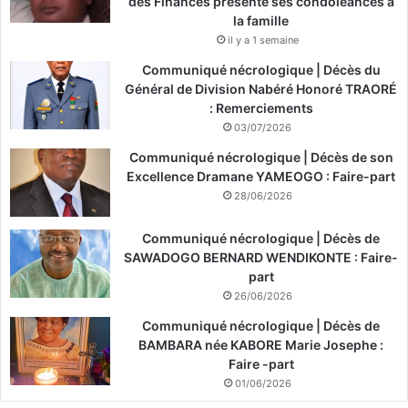
des Finances présente ses condoléances à
la famille
il y a 1 semaine
Communiqué nécrologique | Décès du
Général de Division Nabéré Honoré TRAORÉ
: Remerciements
03/07/2026
Communiqué nécrologique | Décès de son
Excellence Dramane YAMEOGO : Faire-part
28/06/2026
Communiqué nécrologique | Décès de
SAWADOGO BERNARD WENDIKONTE : Faire-
part
26/06/2026
Communiqué nécrologique | Décès de
BAMBARA née KABORE Marie Josephe :
Faire -part
01/06/2026