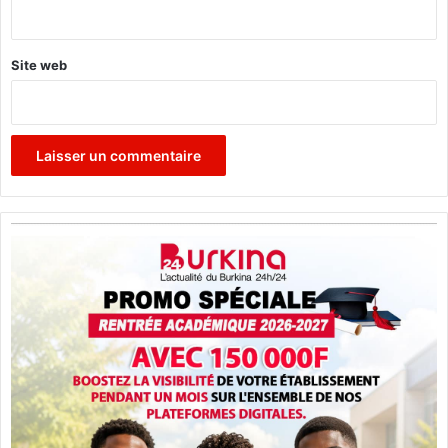
*
Site web