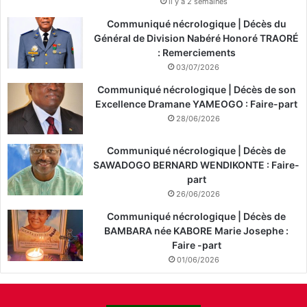
il y a 2 semaines
Communiqué nécrologique | Décès du
Général de Division Nabéré Honoré TRAORÉ
: Remerciements
03/07/2026
Communiqué nécrologique | Décès de son
Excellence Dramane YAMEOGO : Faire-part
28/06/2026
Communiqué nécrologique | Décès de
SAWADOGO BERNARD WENDIKONTE : Faire-
part
26/06/2026
Communiqué nécrologique | Décès de
BAMBARA née KABORE Marie Josephe :
Faire -part
01/06/2026