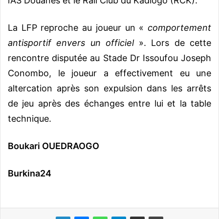
l’AS Douanes et le Rail Club du Kadiogo (RCK).
La LFP reproche au joueur un «
comportement
antisportif envers un officiel
». Lors de cette
rencontre disputée au Stade Dr Issoufou Joseph
Conombo, le joueur a effectivement eu une
altercation après son expulsion dans les arrêts
de jeu après des échanges entre lui et la table
technique.
Boukari OUEDRAOGO
Burkina24