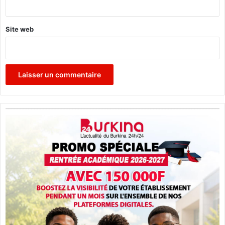
*
Site web