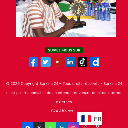
SUIVEZ-NOUS SUR
© 2026 Copyright Burkina 24 – Tous droits réservés - Burkina 24
n'est pas responsable des contenus provenant de sites Internet
externes
B24 Affaires
FR
Facebook
X
Linkedin
YouTube
Instagram
TikTok