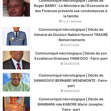
Communiqué nécrologique | Décès de
Roger BARRY : Le Ministère de l’Économie et
des Finances présente ses condoléances à
la famille
il y a 1 semaine
Communiqué nécrologique | Décès du
Général de Division Nabéré Honoré TRAORÉ
: Remerciements
03/07/2026
Communiqué nécrologique | Décès de son
Excellence Dramane YAMEOGO : Faire-part
28/06/2026
Communiqué nécrologique | Décès de
SAWADOGO BERNARD WENDIKONTE : Faire-
part
26/06/2026
Communiqué nécrologique | Décès de
BAMBARA née KABORE Marie Josephe :
Faire -part