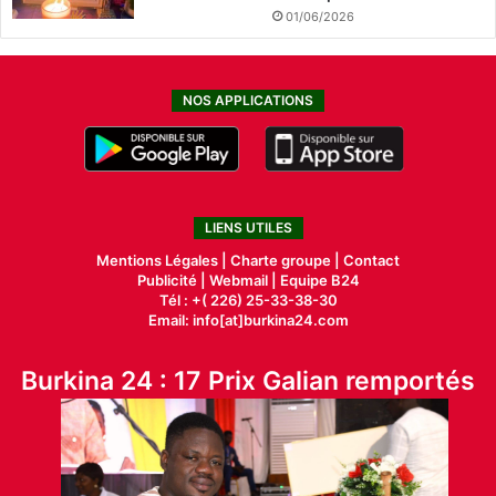
01/06/2026
NOS APPLICATIONS
LIENS UTILES
Mentions Légales |
Charte groupe |
Contact
Publicité
|
Webmail |
Equipe B24
Tél : +( 226) 25-33-38-30
Email: info[at]burkina24.com
Burkina 24 : 17 Prix Galian remportés