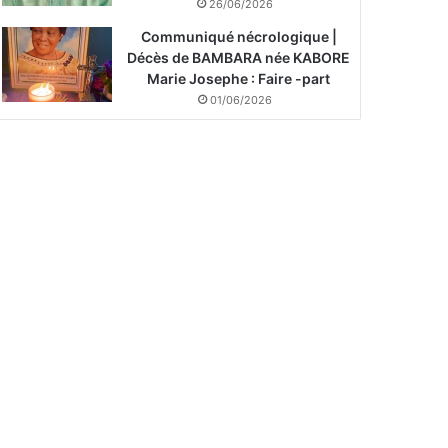
26/06/2026
Communiqué nécrologique |
Décès de BAMBARA née KABORE
Marie Josephe : Faire -part
01/06/2026