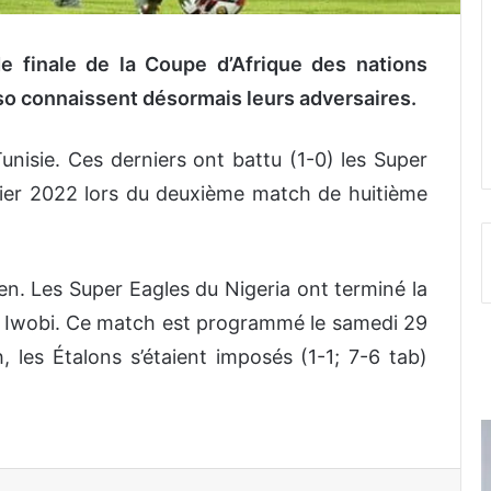
de finale de la Coupe d’Afrique des nations
so connaissent désormais leurs adversaires.
Tunisie. Ces derniers ont battu (1-0) les Super
vier 2022 lors du deuxième match de huitième
en. Les Super Eagles du Nigeria ont terminé la
ex Iwobi. Ce match est programmé le samedi 29
 les Étalons s’étaient imposés (1-1; 7-6 tab)