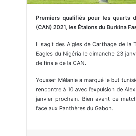
Premiers qualifiés pour les quarts 
(CAN) 2021, les Étalons du Burkina Fa
Il s’agit des Aigles de Carthage de la 
Eagles du Nigéria le dimanche 23 jan
de finale de la CAN.
Youssef Mélanie a marqué le but tunisi
rencontre à 10 avec l’expulsion de Al
janvier prochain. Bien avant ce match,
face aux Panthères du Gabon.