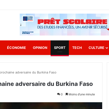
E
ÉCONOMIE
OPINION
SPORT
TECH
CULTURE
 prochaine adversaire du Burkina Faso
haine adversaire du Burkina Faso
0
Moins d’une minute