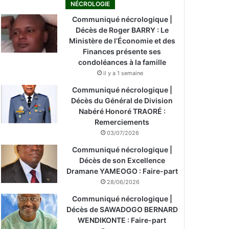
NÉCROLOGIE
Communiqué nécrologique |
Décès de Roger BARRY : Le
Ministère de l’Économie et des
Finances présente ses
condoléances à la famille
il y a 1 semaine
Communiqué nécrologique |
Décès du Général de Division
Nabéré Honoré TRAORÉ :
Remerciements
03/07/2026
Communiqué nécrologique |
Décès de son Excellence
Dramane YAMEOGO : Faire-part
28/06/2026
Communiqué nécrologique |
Décès de SAWADOGO BERNARD
WENDIKONTE : Faire-part