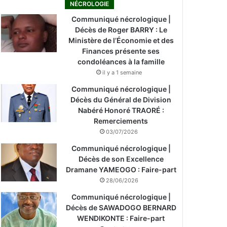
NÉCROLOGIE
Communiqué nécrologique |
Décès de Roger BARRY : Le
Ministère de l’Économie et des
Finances présente ses
condoléances à la famille
il y a 1 semaine
Communiqué nécrologique |
Décès du Général de Division
Nabéré Honoré TRAORÉ :
Remerciements
03/07/2026
Communiqué nécrologique |
Décès de son Excellence
Dramane YAMEOGO : Faire-part
28/06/2026
Communiqué nécrologique |
Décès de SAWADOGO BERNARD
WENDIKONTE : Faire-part