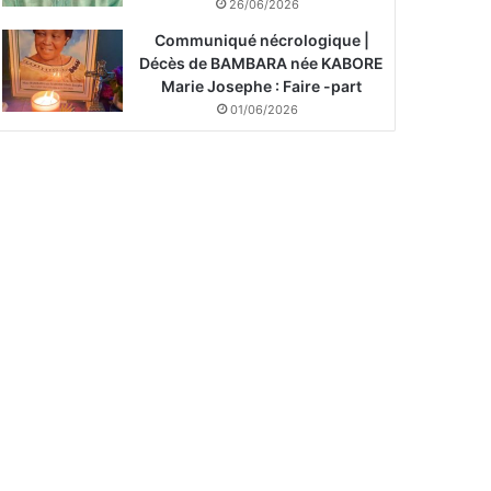
26/06/2026
Communiqué nécrologique |
Décès de BAMBARA née KABORE
Marie Josephe : Faire -part
01/06/2026