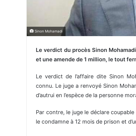
Sinon Mohamadi
Le verdict du procès Sinon Mohamadi 
et une amende de 1 million, le tout fe
Le verdict de l’affaire dite Sinon M
connu. Le juge a renvoyé Sinon Mohame
d’autrui en l’espèce de la personne mor
Par contre, le juge le déclare coupable
le condamne à 12 mois de prison et d’