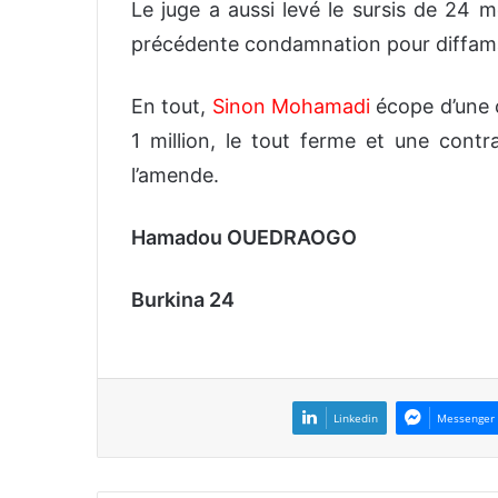
Le juge a aussi levé le sursis de 24 m
précédente condamnation pour diffam
En tout,
Sinon Mohamadi
écope d’une
1 million, le tout ferme et une contra
l’amende.
Hamadou OUEDRAOGO
Burkina 24
Linkedin
Messenger