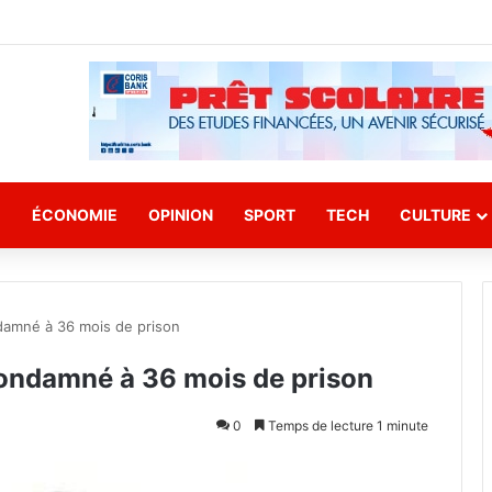
E
ÉCONOMIE
OPINION
SPORT
TECH
CULTURE
damné à 36 mois de prison
ondamné à 36 mois de prison
0
Temps de lecture 1 minute