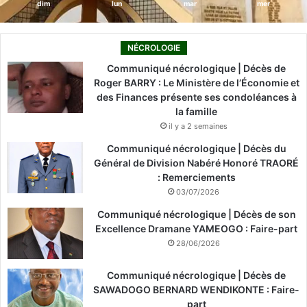
dim
lun
mar
mer
NÉCROLOGIE
Communiqué nécrologique | Décès de
Roger BARRY : Le Ministère de l’Économie et
des Finances présente ses condoléances à
la famille
il y a 2 semaines
Communiqué nécrologique | Décès du
Général de Division Nabéré Honoré TRAORÉ
: Remerciements
03/07/2026
Communiqué nécrologique | Décès de son
Excellence Dramane YAMEOGO : Faire-part
28/06/2026
Communiqué nécrologique | Décès de
SAWADOGO BERNARD WENDIKONTE : Faire-
part