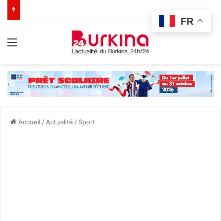
FR
Menu
Accueil
/
Actualité
/
Sport