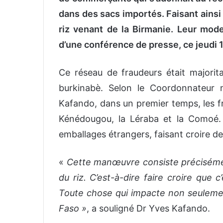
dans des sacs importés. Faisant ainsi 
riz venant de la Birmanie. Leur mode
d’une conférence de presse, ce jeudi 
Ce réseau de fraudeurs était majorit
burkinabè. Selon le Coordonnateur n
Kafando, dans un premier temps, les fr
Kénédougou, la Léraba et la Comoé. E
emballages étrangers, faisant croire 
«
Cette manœuvre consiste précisémen
du riz. C’est-à-dire faire croire que c
Toute chose qui impacte non seulemen
Faso »
, a souligné Dr Yves Kafando.