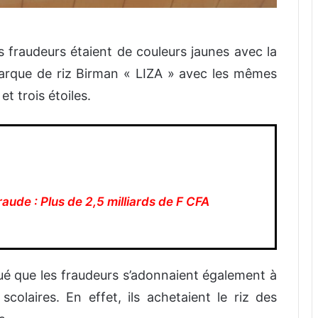
es fraudeurs étaient de couleurs jaunes avec la
arque de riz Birman « LIZA » avec les mêmes
t trois étoiles.
fraude : Plus de 2,5 milliards de F CFA
é que les fraudeurs s’adonnaient également à
colaires. En effet, ils achetaient le riz des