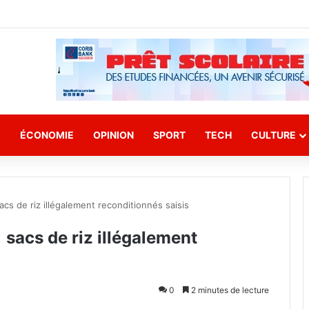
E
ÉCONOMIE
OPINION
SPORT
TECH
CULTURE
sacs de riz illégalement reconditionnés saisis
1 sacs de riz illégalement
0
2 minutes de lecture