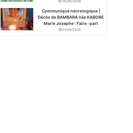
26/06/2026
Communiqué nécrologique |
Décès de BAMBARA née KABORE
Marie Josephe : Faire -part
01/06/2026