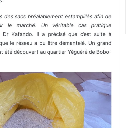
s.
s des sacs préalablement estampillés afin de
ur le marché. Un véritable cas pratique
é Dr Kafando. Il a précisé que c’est suite à
 que le réseau a pu être démantelé. Un grand
t été découvert au quartier Yéguéré de Bobo-