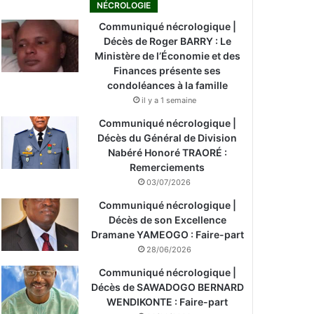
NÉCROLOGIE
Communiqué nécrologique |
Décès de Roger BARRY : Le
Ministère de l’Économie et des
Finances présente ses
condoléances à la famille
il y a 1 semaine
Communiqué nécrologique |
Décès du Général de Division
Nabéré Honoré TRAORÉ :
Remerciements
03/07/2026
Communiqué nécrologique |
Décès de son Excellence
Dramane YAMEOGO : Faire-part
28/06/2026
Communiqué nécrologique |
Décès de SAWADOGO BERNARD
WENDIKONTE : Faire-part