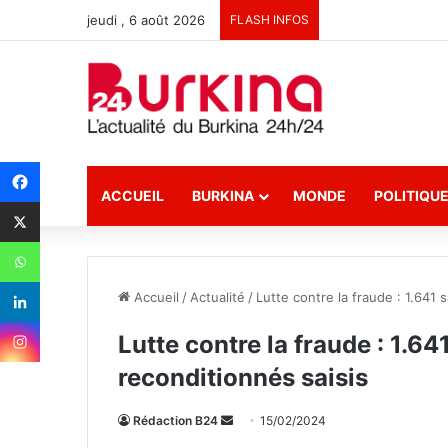
jeudi , 6 août 2026
FLASH INFOS
ACCUEIL
BURKINA
MONDE
POLITIQU
Accueil
/
Actualité
/
Lutte contre la fraude : 1.641 
Lutte contre la fraude : 1.64
reconditionnés saisis
Rédaction B24
E
15/02/2024
n