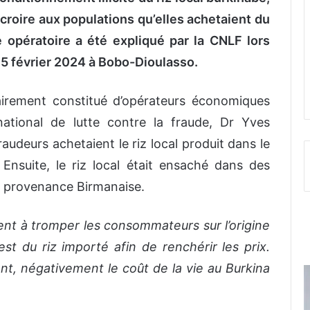
croire aux populations qu’elles achetaient du
 opératoire a été expliqué par la CNLF lors
15 février 2024 à Bobo-Dioulasso.
airement constitué d’opérateurs économiques
ational de lutte contre la fraude, Dr Yves
audeurs achetaient le riz local produit dans le
nsuite, le riz local était ensaché dans des
de provenance Birmanaise.
t à tromper les consommateurs sur l’origine
’est du riz importé afin de renchérir les prix.
t, négativement le coût de la vie au Burkina